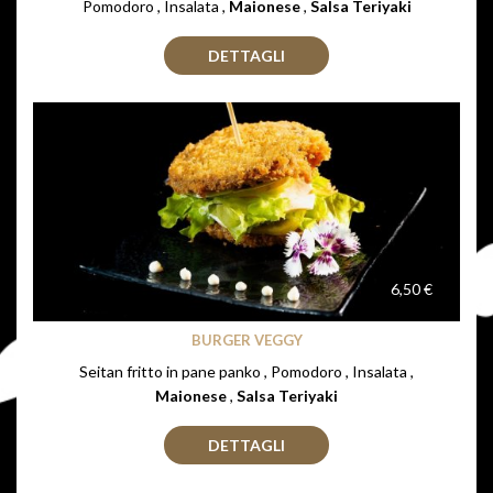
Pomodoro , Insalata ,
Maionese
,
Salsa Teriyaki
DETTAGLI
6,50 €
BURGER VEGGY
Seitan fritto in pane panko , Pomodoro , Insalata ,
Maionese
,
Salsa Teriyaki
DETTAGLI