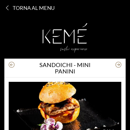
TORNA AL MENU
SANDOICHI - MINI
PANINI